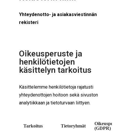
Yhteydenotto- ja asiakasviestinnän
rekisteri
Oikeusperuste ja
henkilötietojen
käsittelyn tarkoitus
Käsittelemme henkilötietoja rajatusti
yhteydenottojen hoitoon sekä sivuston
analytiikkaan ja tietoturvaan liittyen.
Oikeusperuste
Tarkoitus
Tietoryhmät
(GDPR)