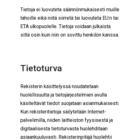
Tietoja ei luovuteta säännönmukaisesti muille
tahoille eikä niitä siirretä tai luovuteta EU:n tai
ETA ulkopuolelle. Tietoja voidaan julkaista
siltä osin kuin niin on sovittu henkilön kanssa.
Tietoturva
Rekisterin käsittelyssä noudatetaan
huolellisuutta ja tietojärjestelmien avulla
käsiteltävät tiedot suojataan asianmukaisesti.
Kun rekisteritietoja säilytetään Internet-
palvelimilla, niiden laitteiston fyysisestä ja
digitaalisesta tietoturvasta huolehditaan
asiaankuuluvasti. Rekisterinpitäjä huolehtii