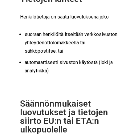
Henkilötietoja on saatu luovutuksena joko
suoraan henkilöltä itseltään verkkosivuston
yhteydenottolomakkeella tai
sähköpostitse, tai
automaattisesti sivuston käytöstä (loki ja
analytiikka).
Säännönmukaiset
luovutukset ja tietojen
siirto EU:n tai ETA:n
ulkopuolelle