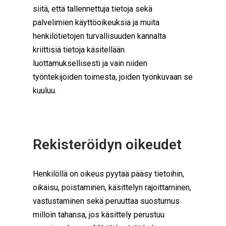
siitä, että tallennettuja tietoja sekä
palvelimien käyttöoikeuksia ja muita
henkilötietojen turvallisuuden kannalta
kriittisiä tietoja käsitellään
luottamuksellisesti ja vain niiden
työntekijöiden toimesta, joiden työnkuvaan se
kuuluu.
Rekisteröidyn oikeudet
Henkilöllä on oikeus pyytää pääsy tietoihin,
oikaisu, poistaminen, käsittelyn rajoittaminen,
vastustaminen sekä peruuttaa suostumus
milloin tahansa, jos käsittely perustuu