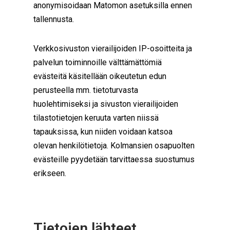
anonymisoidaan Matomon asetuksilla ennen
tallennusta.
Verkkosivuston vierailijoiden IP-osoitteita ja
palvelun toiminnoille välttämättömiä
evästeitä käsitellään oikeutetun edun
perusteella mm. tietoturvasta
huolehtimiseksi ja sivuston vierailijoiden
tilastotietojen keruuta varten niissä
tapauksissa, kun niiden voidaan katsoa
olevan henkilötietoja. Kolmansien osapuolten
evästeille pyydetään tarvittaessa suostumus
erikseen.
Tietojen lähteet