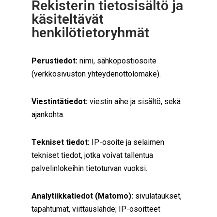
Rekisterin tietosisältö ja
käsiteltävät
henkilötietoryhmät
Perustiedot:
nimi, sähköpostiosoite
(verkkosivuston yhteydenottolomake).
Viestintätiedot:
viestin aihe ja sisältö, sekä
ajankohta.
Tekniset tiedot:
IP-osoite ja selaimen
tekniset tiedot, jotka voivat tallentua
palvelinlokeihin tietoturvan vuoksi.
Analytiikkatiedot (Matomo):
sivulataukset,
tapahtumat, viittauslähde; IP-osoitteet