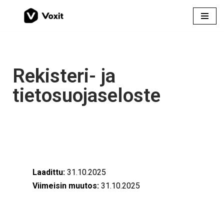
Siirry
suoraan
sisältöön
Rekisteri- ja
tietosuojaseloste
Laadittu:
31.10.2025
Viimeisin muutos:
31.10.2025